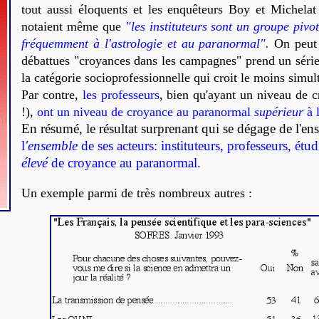
tout aussi éloquents et les enquêteurs Boy et Michelat
notaient même que
"les instituteurs sont un groupe pivo
fréquemment à l'astrologie et au paranormal".
On peut 
débattues "croyances dans les campagnes" prend un série
la catégorie socioprofessionnelle qui croit le moins sim
Par contre,
les professeurs
, bien qu'ayant un niveau de c
!),
ont un niveau de croyance au paranormal
supérieur
à 
En résumé, le résultat surprenant qui se dégage de l'en
l
'ensemble
de ses acteurs: instituteurs, professeurs, étud
élevé
de croyance au paranormal.
Un exemple parmi de très nombreux autres :