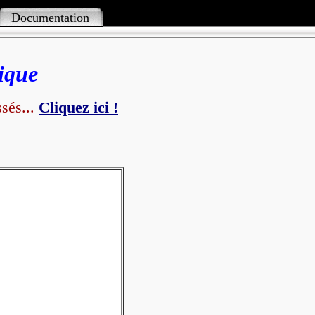
Documentation
tétique
sés...
Cliquez ici !