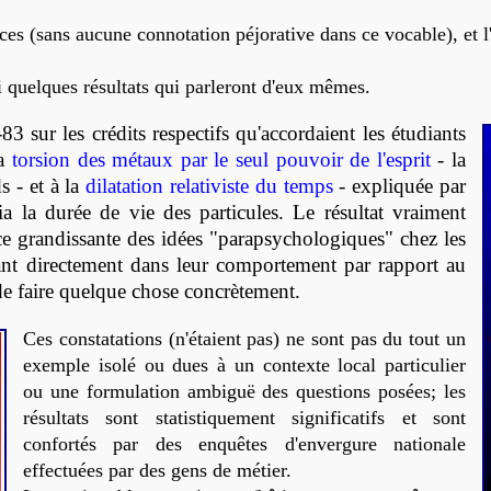
s (sans aucune connotation péjorative dans ce vocable), et l'i
ci quelques résultats qui parleront d'eux mêmes.
sur les crédits respectifs qu'accordaient les étudiants
la
torsion des métaux par le seul pouvoir de l'esprit
- la
s - et à la
dilatation relativiste du temps
- expliquée par
ia la durée de vie des particules. Le résultat vraiment
nce grandissante des idées "parapsychologiques" chez les
isant directement dans leur comportement par rapport au
de faire quelque chose concrètement.
Ces constatations (n'étaient pas) ne sont pas du tout un
exemple isolé ou dues à un contexte local particulier
ou une formulation ambiguë des questions posées; les
résultats sont statistiquement significatifs et sont
confortés par des enquêtes d'envergure nationale
effectuées par des gens de métier.