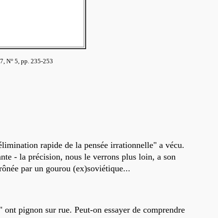
67, N° 5, pp. 235-253
imination rapide de la pensée irrationnelle" a vécu.
e - la précision, nous le verrons plus loin, a son
rônée par un gourou (ex)soviétique...
" ont pignon sur rue. Peut-on essayer de comprendre