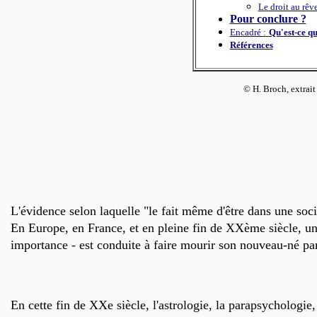
Le droit au rêve
Pour conclure ?
Encadré :
Qu'est-ce qu
Références
© H. Broch, extrai
L'évidence selon laquelle "le fait même d'être dans une soc
En Europe, en France, et en pleine fin de XXème siècle, une
importance - est conduite à faire mourir son nouveau-né pa
En cette fin de XXe siècle, l'astrologie, la parapsycholog