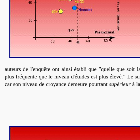
auteurs de l'enquête ont ainsi établi que "quelle que soit l
plus fréquente que le niveau d'études est plus élevé." Le sup
car son niveau de croyance demeure pourtant
supérieur
à l