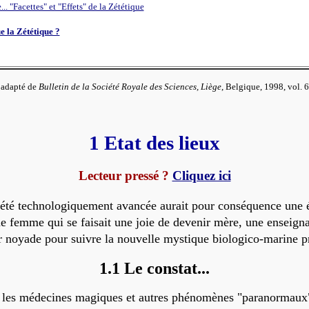
... "Facettes" et "Effets" de la Zététique
e la Zététique ?
t adapté de
Bulletin de la Société Royale des Sciences, Liège
, Belgique
, 1998, vol. 
1 Etat des lieux
Lecteur pressé ?
Cliquez ici
iété technologiquement avancée aurait pour conséquence une él
 femme qui se faisait une joie de devenir mère, une enseignant
r noyade pour suivre la nouvelle mystique biologico-marine p
1.1 Le constat...
ie, les médecines magiques et autres phénomènes "paranormaux