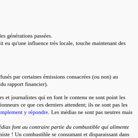
les générations passées.
it eu qu'une influence très locale, touche maintenant des
iffusés par certaines émissions consacrées (ou non) au
 du rapport financier).
s et journalistes qui en font le contenu ne sont point les
onneurs ce que ces derniers attendent; ils ne sont pas les
simplement y répondre
. Les médias ne sont pas neutres mais
dias font au contraire partie du combustible qui alimente
imiste ! Un combustible se consumant et disparaissant dans