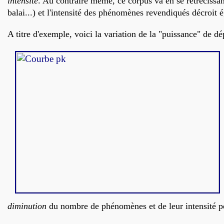
intensité
.
Au contraire même, ce corpus va en se rétrécissant
balai...) et l'intensité des phénomènes revendiqués décroit 
A titre d'exemple, voici la variation de la "puissance" de 
diminution
du nombre de phénomènes et de leur intensité pe