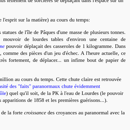
us tellement de sorcières se déplaçant dans l'espace sur un
l'esprit sur la matière) au cours du temps:
s statues de l'île de Pâques d'une masse de plusieurs tonnes.
 mouvoir de lourdes tables d'environ une centaine de
me
pouvoir déplaçait des casseroles de 1 kilogramme. Dans
, comme des pièces d'un jeu d'échec. A l'heure actuelle, ce
rès fortement, de déplacer... un infime bout de papier de
llion au cours du temps. Cette chute claire est retrouvée
ensité des "faits" paranormaux chute évidemment
ôle
) quel qu'il soit, de la PK à l'eau de Lourdes (le pouvoir
 apparitions de 1858 et les premières guérisons...).
 de la forte
croissance
des croyances au paranormal avec la