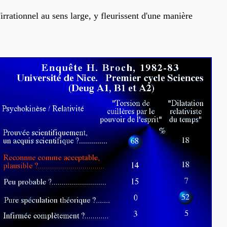
rrationnel au sens large, y fleurissent d'une manière