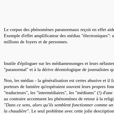
Le corpus des phénomènes paranormaux reçoit en effet aide 
Exemple d'effet amplificateur des médias "électroniques": un
millions de foyers et de personnes.
Inutile d'épiloguer sur les médiamensonges et leurs néfaste
"paranormal" et à la dérive déontologique de journalistes qui 
Non, les médias - la généralisation est certes abusive et il 
porteurs de lumière qu'espéraient souvent leurs propres fond
"traducteurs", les "intermédiaires", les "médiums" (!) d'u
au contraire accentuent les phénomènes de retour à la religio
"Dans ce sens, alors qu'ils semblent fonctionner comme un 
la chaudière"
. Le seul problème avec cette jolie descriptio