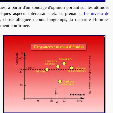
s, à partir d'un sondage d'opinion portant sur les attitudes
lques aspects intéressants et.. surprenants.
Le niveau de
, chose alléguée depuis longtemps, la disparité Homme-
rement confirmée.