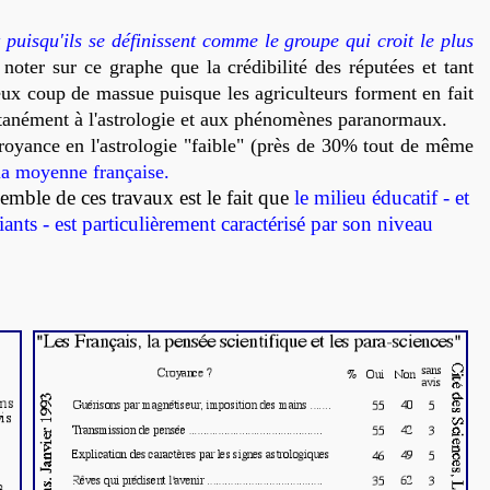
t puisqu'ils se définissent comme le groupe qui croit le plus
noter sur ce graphe que la crédibilité des réputées et tant
ux coup de massue puisque les agriculteurs forment en fait
ultanément à l'astrologie et aux phénomènes paranormaux.
royance en l'astrologie "faible" (près de 30% tout de même
la moyenne française.
semble de ces travaux est le fait que
le milieu éducatif - et
iants - est particulièrement caractérisé par son niveau