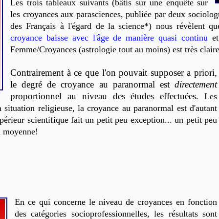
Les trois tableaux suivants (bâtis sur une enquête sur
les croyances aux parasciences, publiée par deux sociologue
des Français à l'égard de la science*) nous révèlent que
croyance baisse avec l'âge de manière quasi continu
et
Femme/Croyances (astrologie tout au moins) est très clai
Contrairement à ce que l'on pouvait supposer a priori,
le degré de croyance au paranormal est
directement
proportionnel au niveau des études effectuées
. Les
a situation religieuse, la croyance au paranormal est d'autant
érieur scientifique fait un petit peu exception... un petit peu
a moyenne!
En ce qui concerne le niveau de croyances en fonction
des catégories socioprofessionnelles, les résultats sont