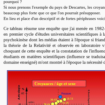
pourquoi ?
Si nous prenons l'exemple du pays de Descartes, les croyance
beaucoup plus forte que ce que l'on pourrait présupposer.
En lieu et place d'un descriptif et de fortes périphrases voi
Ce tableau résume une enquête que j'ai menée en 1982-83 
en premier cycle d'études universitaires scientifiques à 
psychokinèse dont les médias étaient à l'époque si friand
la théorie de la Relativité et observée en laboratoire v
choquant de cette enquête et la constatation de l'influe
étudiants en matières scientifiques (influence se tradu
domaine enseigné) m'ont montré à l'époque la nécessité 